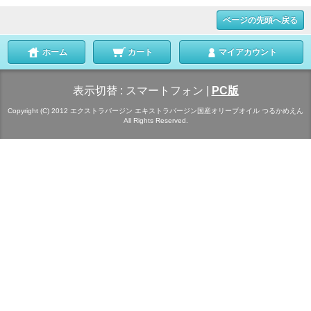
ページの先頭へ戻る
ホーム
カート
マイアカウント
表示切替 :
スマートフォン
|
PC版
Copyright (C) 2012 エクストラバージン エキストラバージン国産オリーブオイル つるかめえん
All Rights Reserved.