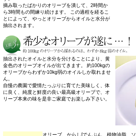
摘み取ったばかりのオリーブを潰して、2時間か
ら3時間もの間練り続けます。 この過程を経るこ
とによって、やっとオリーブからオイルと水分が
抽出されます。
抽出されたオイルと水分を分けることにより、黄
金色のオリーブオイルが出てきます。 約100kgの
オリーブからわずか10kg弱のオイルしか取れませ
ん。
自慢の農園で愛情たっぷりに育てた美味しく、体
に良く、純度と鮮度の良い最高級オリーブで、オ
リーブ本来の味を是非ご家庭でお楽しみ下さい。
オリーブ、からし[でんぷん、植物油脂、