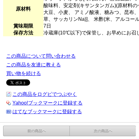
酸味料、安定剤(キサンタンガム)(原材料の
原材料
大豆、小麦、 アミノ酸液、糖みつ、昆布、
草、サッカリンNa)]、 米酢(米、アルコー
賞味期限
7日
保存方法
冷蔵庫(10℃以下)で保管し、お早めにお
この商品について問い合わせる
この商品を友達に教える
買い物を続ける
この商品をログピでつぶやく
Yahoo!ブックマークに登録する
はてなブックマークに登録する
前の商品へ
次の商品へ