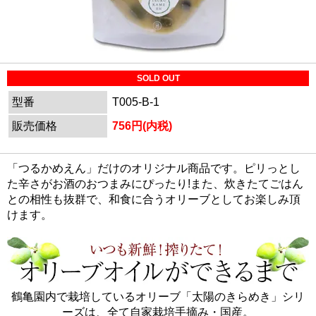
SOLD OUT
型番
T005-B-1
販売価格
756円(内税)
「つるかめえん」だけのオリジナル商品です。ピリっとし
た辛さがお酒のおつまみにぴったり!また、炊きたてごはん
との相性も抜群で、和食に合うオリーブとしてお楽しみ頂
けます。
鶴亀園内で栽培しているオリーブ「太陽のきらめき」シリ
ーズは、全て自家栽培手摘み・国産。