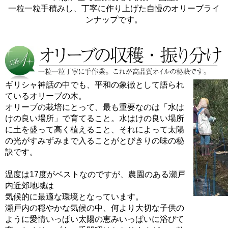
一粒一粒手積みし、丁寧に作り上げた自慢のオリーブライ
ンナップです。
ギリシャ神話の中でも、平和の象徴として語られ
ているオリーブの木。
オリーブの栽培にとって、最も重要なのは「水は
けの良い場所」で育てること。水はけの良い場所
に土を盛って高く植えること、それによって太陽
の光がすみずみまで入ることがとびきりの味の秘
訣です。
温度は17度がベストなのですが、農園のある瀬戸
内近郊地域は
気候的に最適な環境となっています。
瀬戸内の穏やかな気候の中、何より大切な子供の
ように愛情いっぱい太陽の恵みいっぱいに浴びて