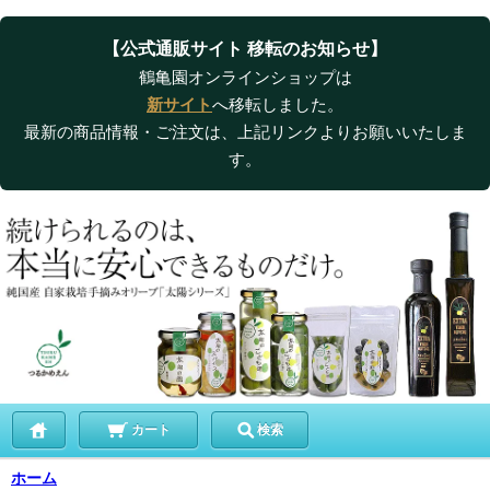
【公式通販サイト 移転のお知らせ】
鶴亀園オンラインショップは
新サイト
へ移転しました。
最新の商品情報・ご注文は、上記リンクよりお願いいたしま
す。
カート
検索
ホーム