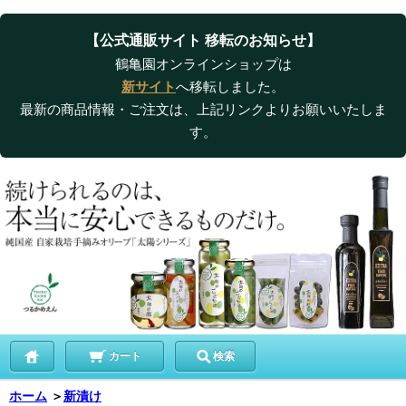
【公式通販サイト 移転のお知らせ】
鶴亀園オンラインショップは
新サイト
へ移転しました。
最新の商品情報・ご注文は、上記リンクよりお願いいたしま
す。
カート
検索
ホーム
＞
新漬け