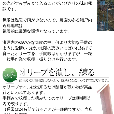
の光がすみずみまで入ることがとびきりの味の秘
訣です。
気候は温暖で雨が少ないので、農園のある瀬戸内
近郊地域は
気候的に最適な環境となっています。
瀬戸内の穏やかな気候の中、何より大切な子供の
ように愛情いっぱい太陽の恵みいっぱいに浴びて
育ったオリーブを、手間暇はかかりますが、一粒
一粒手作業で収穫・振り分けを行います。
オリーブオイルは出来るだけ酸度が低い物が高品
質といわれております。
手摘みで収穫した摘みたてのオリーブは6時間以
内で絞ります。
（通常は24時間で絞ることが一般的ですが、当店