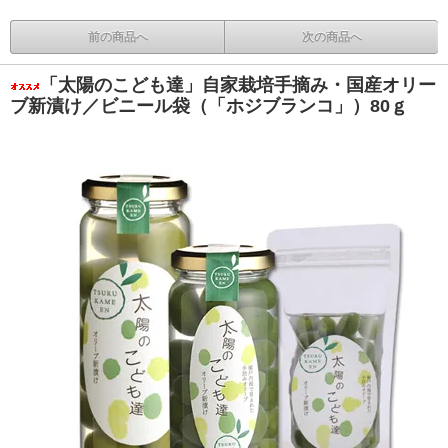
前の商品へ
次の商品へ
「太陽のこども達」自家栽培手摘み・国産オリー
ブ新漬け／ビニール袋（「ホジブランコ」）80ｇ