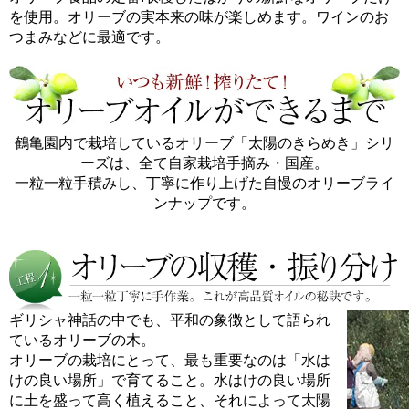
を使用。オリーブの実本来の味が楽しめます。ワインのお
つまみなどに最適です。
鶴亀園内で栽培しているオリーブ「太陽のきらめき」シリ
ーズは、全て自家栽培手摘み・国産。
一粒一粒手積みし、丁寧に作り上げた自慢のオリーブライ
ンナップです。
ギリシャ神話の中でも、平和の象徴として語られ
ているオリーブの木。
オリーブの栽培にとって、最も重要なのは「水は
けの良い場所」で育てること。水はけの良い場所
に土を盛って高く植えること、それによって太陽