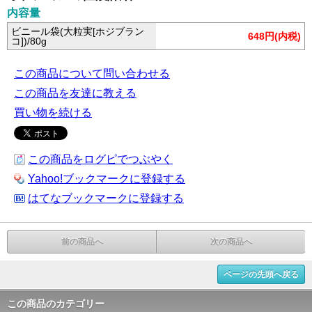
内容量
ビニール袋(大粒実[ホジブラン
648円(内税)
コ])/80g
この商品について問い合わせる
この商品を友達に教える
買い物を続ける
この商品をログピでつぶやく
Yahoo!ブックマークに登録する
はてなブックマークに登録する
前の商品へ
次の商品へ
ページの先頭へ戻る
この商品のカテゴリー