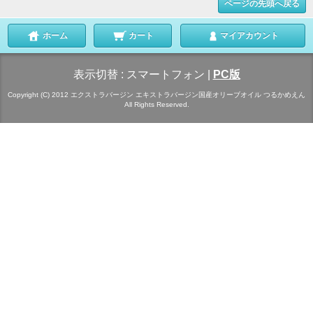
ページの先頭へ戻る
ホーム
カート
マイアカウント
表示切替 :
スマートフォン
|
PC版
Copyright (C) 2012 エクストラバージン エキストラバージン国産オリーブオイル つるかめえん
All Rights Reserved.