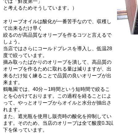
では「鮮度第一」
と考えるためそうしています。）
オリーブオイルは酸化が一番苦手なので、収穫し
て出来るだけ早く
絞るのが高品質なオリーブを作るコツと言えるで
しょう。
当店ではさらにコールドプレスを導入し、低温28
度で絞っています。
摘み取ったばかりのオリーブを潰して、高品質の
オリーブを作るために取れる量は減りますが、出
来るだけ短く練ることで品質の良いオリーブが出
来ます。
鶴亀園では、40分～1時間という短時間で絞るこ
とを心がけております。この過程を経ることによ
って、やっとオリーブからオイルと水分が抽出さ
れます。
また、遮光瓶を使用し販売時の酸化を抑制してい
ます。そのため、当店のオリーブは全て酸度0.3以
下を保っています。