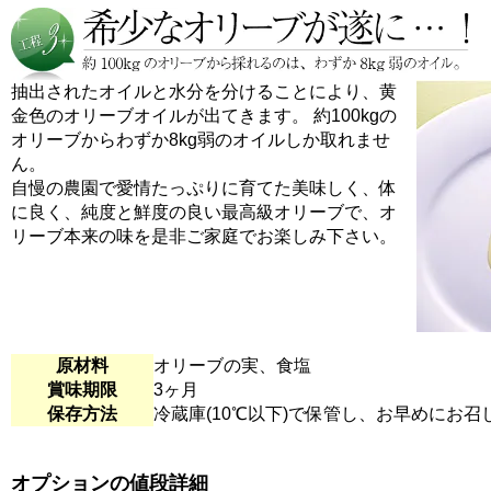
抽出されたオイルと水分を分けることにより、黄
金色のオリーブオイルが出てきます。 約100kgの
オリーブからわずか8kg弱のオイルしか取れませ
ん。
自慢の農園で愛情たっぷりに育てた美味しく、体
に良く、純度と鮮度の良い最高級オリーブで、オ
リーブ本来の味を是非ご家庭でお楽しみ下さい。
原材料
オリーブの実、食塩
賞味期限
3ヶ月
保存方法
冷蔵庫(10℃以下)で保管し、お早めにお
オプションの値段詳細