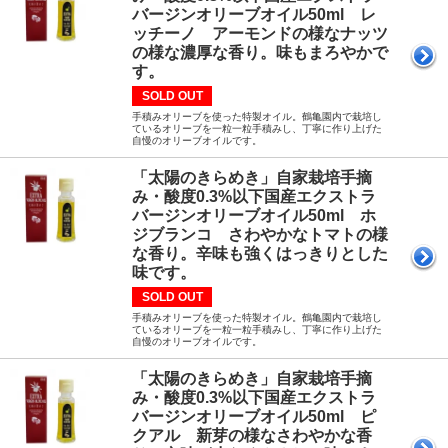
バージンオリーブオイル50ml レ
ッチーノ アーモンドの様なナッツ
の様な濃厚な香り。味もまろやかで
す。
SOLD OUT
手積みオリーブを使った特製オイル。鶴亀園内で栽培し
ているオリーブを一粒一粒手積みし、丁寧に作り上げた
自慢のオリーブオイルです。
「太陽のきらめき」自家栽培手摘
み・酸度0.3%以下国産エクストラ
バージンオリーブオイル50ml ホ
ジブランコ さわやかなトマトの様
な香り。辛味も強くはっきりとした
味です。
SOLD OUT
手積みオリーブを使った特製オイル。鶴亀園内で栽培し
ているオリーブを一粒一粒手積みし、丁寧に作り上げた
自慢のオリーブオイルです。
「太陽のきらめき」自家栽培手摘
み・酸度0.3%以下国産エクストラ
バージンオリーブオイル50ml ピ
クアル 新芽の様なさわやかな香