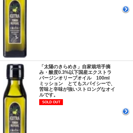
「太陽のきらめき」自家栽培手摘
み・酸度0.3%以下国産エクストラ
バージンオリーブオイル 100ml
ミッション とてもスパイシーで、
苦味と辛味が強いストロングなオイ
ルです。
SOLD OUT