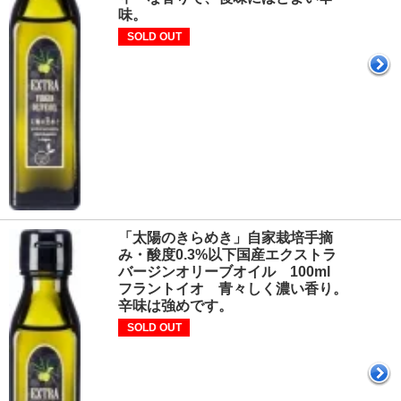
味。
SOLD OUT
「太陽のきらめき」自家栽培手摘
み・酸度0.3%以下国産エクストラ
バージンオリーブオイル 100ml
フラントイオ 青々しく濃い香り。
辛味は強めです。
SOLD OUT