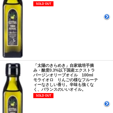
SOLD OUT
「太陽のきらめき」自家栽培手摘
み・酸度0.3%以下国産エクストラ
バージンオリーブオイル 100ml
モライオロ りんごの様なフルーテ
ィーなさしい香り。辛味も強くな
く、バランスのいいオイル。
SOLD OUT