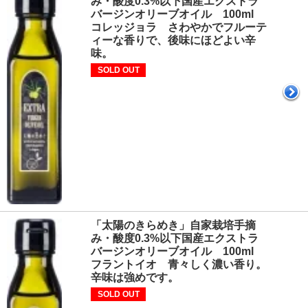
み・酸度0.3%以下国産エクストラ
バージンオリーブオイル 100ml
コレッジョラ さわやかでフルーテ
ィーな香りで、後味にほどよい辛
味。
SOLD OUT
「太陽のきらめき」自家栽培手摘
み・酸度0.3%以下国産エクストラ
バージンオリーブオイル 100ml
フラントイオ 青々しく濃い香り。
辛味は強めです。
SOLD OUT