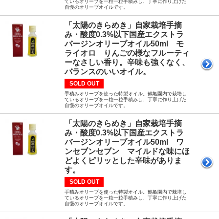
ているオリーブを一粒一粒手積みし、丁寧に作り上げた
自慢のオリーブオイルです。
「太陽のきらめき」自家栽培手摘
み・酸度0.3%以下国産エクストラ
バージンオリーブオイル50ml モ
ライオロ りんごの様なフルーティ
ーなさしい香り。辛味も強くなく、
バランスのいいオイル。
SOLD OUT
手積みオリーブを使った特製オイル。鶴亀園内で栽培し
ているオリーブを一粒一粒手積みし、丁寧に作り上げた
自慢のオリーブオイルです。
「太陽のきらめき」自家栽培手摘
み・酸度0.3%以下国産エクストラ
バージンオリーブオイル50ml ワ
ンセブンセブン マイルドな味にほ
どよくピリッとした辛味がありま
す。
SOLD OUT
手積みオリーブを使った特製オイル。鶴亀園内で栽培し
ているオリーブを一粒一粒手積みし、丁寧に作り上げた
自慢のオリーブオイルです。