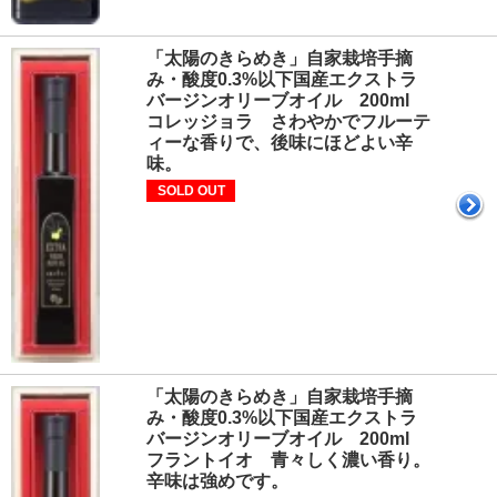
「太陽のきらめき」自家栽培手摘
み・酸度0.3%以下国産エクストラ
バージンオリーブオイル 200ml
コレッジョラ さわやかでフルーテ
ィーな香りで、後味にほどよい辛
味。
SOLD OUT
「太陽のきらめき」自家栽培手摘
み・酸度0.3%以下国産エクストラ
バージンオリーブオイル 200ml
フラントイオ 青々しく濃い香り。
辛味は強めです。