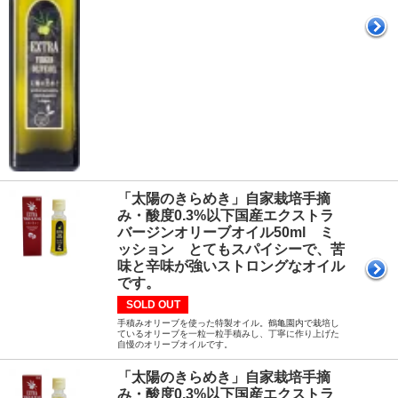
「太陽のきらめき」自家栽培手摘
み・酸度0.3%以下国産エクストラ
バージンオリーブオイル50ml ミ
ッション とてもスパイシーで、苦
味と辛味が強いストロングなオイル
です。
SOLD OUT
手積みオリーブを使った特製オイル。鶴亀園内で栽培し
ているオリーブを一粒一粒手積みし、丁寧に作り上げた
自慢のオリーブオイルです。
「太陽のきらめき」自家栽培手摘
み・酸度0.3%以下国産エクストラ