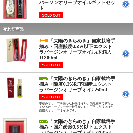
バージンオリーブオイルギフトセッ
ト
SOLD OUT
売れ筋商品
「太陽のきらめき」自家栽培手
摘み・国産酸度0.3％以下エクスト
ラバージンオリーブオイル/木箱入
り200ml
SOLD OUT
「太陽のきらめき」自家栽培手
摘み・酸度0.3%以下国産エクスト
ラバージンオリーブオイル50ml
SOLD OUT
手積みオリーブを使った特製オイル。鶴亀園内で栽培し
ているオリーブを一粒一粒手積みし、丁寧に作り上げた
自慢のオリーブオイルです。
「太陽のきらめき」自家栽培手
摘み・国産酸度0.3％以下エクスト
ラバージンオリーブオイル/200ml