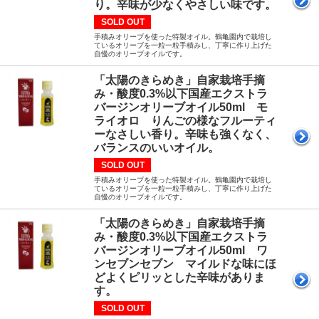
り。辛味が少なくやさしい味です。
SOLD OUT
手積みオリーブを使った特製オイル。鶴亀園内で栽培し
ているオリーブを一粒一粒手積みし、丁寧に作り上げた
自慢のオリーブオイルです。
「太陽のきらめき」自家栽培手摘
み・酸度0.3%以下国産エクストラ
バージンオリーブオイル50ml モ
ライオロ りんごの様なフルーティ
ーなさしい香り。辛味も強くなく、
バランスのいいオイル。
SOLD OUT
手積みオリーブを使った特製オイル。鶴亀園内で栽培し
ているオリーブを一粒一粒手積みし、丁寧に作り上げた
自慢のオリーブオイルです。
「太陽のきらめき」自家栽培手摘
み・酸度0.3%以下国産エクストラ
バージンオリーブオイル50ml ワ
ンセブンセブン マイルドな味にほ
どよくピリッとした辛味がありま
す。
SOLD OUT