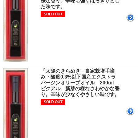
様な香り。辛味も強くはっきりとし
た味です。
SOLD OUT
「太陽のきらめき」自家栽培手摘
み・酸度0.3%以下国産エクストラ
バージンオリーブオイル 200ml
ピクアル 新芽の様なさわやかな香
り。辛味が少なくやさしい味です。
SOLD OUT