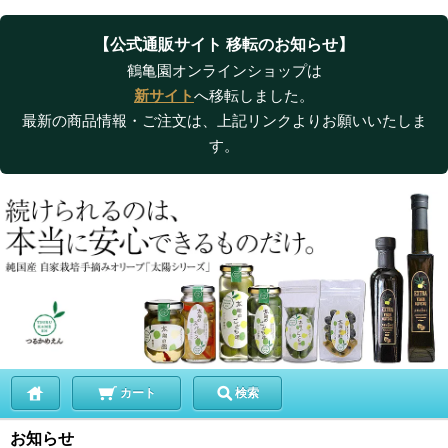
【公式通販サイト 移転のお知らせ】
鶴亀園オンラインショップは
新サイト
へ移転しました。
最新の商品情報・ご注文は、上記リンクよりお願いいたしま
す。
カート
検索
お知らせ