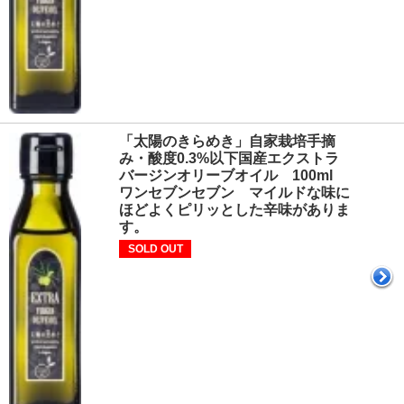
「太陽のきらめき」自家栽培手摘
み・酸度0.3%以下国産エクストラ
バージンオリーブオイル 100ml
ワンセブンセブン マイルドな味に
ほどよくピリッとした辛味がありま
す。
SOLD OUT