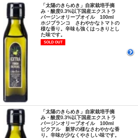
「太陽のきらめき」自家栽培手摘
み・酸度0.3%以下国産エクストラ
バージンオリーブオイル 100ml
ホジブランコ さわやかなトマトの
様な香り。辛味も強くはっきりとし
た味です。
SOLD OUT
「太陽のきらめき」自家栽培手摘
み・酸度0.3%以下国産エクストラ
バージンオリーブオイル 100ml
ピクアル 新芽の様なさわやかな香
り。辛味が少なくやさしい味です。