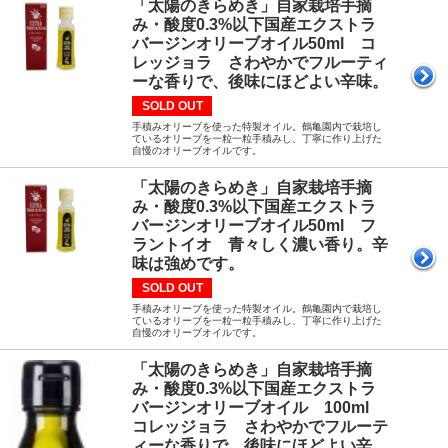
「太陽のきらめき」自家栽培手摘
み・酸度0.3%以下国産エクストラ
バージンオリーブオイル50ml コ
レッジョラ さわやかでフルーティ
ーな香りで、後味にほどよい辛味。
SOLD OUT
手積みオリーブを使った特製オイル。鶴亀園内で栽培し
ているオリーブを一粒一粒手積みし、丁寧に作り上げた
自慢のオリーブオイルです。
「太陽のきらめき」自家栽培手摘
み・酸度0.3%以下国産エクストラ
バージンオリーブオイル50ml フ
ラントイオ 青々しく濃い香り。辛
味は強めです。
SOLD OUT
手積みオリーブを使った特製オイル。鶴亀園内で栽培し
ているオリーブを一粒一粒手積みし、丁寧に作り上げた
自慢のオリーブオイルです。
「太陽のきらめき」自家栽培手摘
み・酸度0.3%以下国産エクストラ
バージンオリーブオイル 100ml
コレッジョラ さわやかでフルーテ
ィーな香りで、後味にほどよい辛