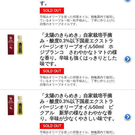
す。
SOLD OUT
手積みオリーブを使った特製オイル。鶴亀園内で栽培し
ているオリーブを一粒一粒手積みし、丁寧に作り上げた
自慢のオリーブオイルです。
「太陽のきらめき」自家栽培手摘
み・酸度0.3%以下国産エクストラ
バージンオリーブオイル50ml ホ
ジブランコ さわやかなトマトの様
な香り。辛味も強くはっきりとした
味です。
SOLD OUT
手積みオリーブを使った特製オイル。鶴亀園内で栽培し
ているオリーブを一粒一粒手積みし、丁寧に作り上げた
自慢のオリーブオイルです。
「太陽のきらめき」自家栽培手摘
み・酸度0.3%以下国産エクストラ
バージンオリーブオイル50ml ピ
クアル 新芽の様なさわやかな香
り。辛味が少なくやさしい味です。
SOLD OUT
手積みオリーブを使った特製オイル。鶴亀園内で栽培し