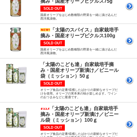
摘み・国産オリーブピクルス75g
SOLD OUT
国産オリーブをはじめ数種類の野菜を一緒に漬け込んだ
西洋風漬物。
「太陽のスパイス」自家栽培手
摘み・国産オリーブピクルス100g
SOLD OUT
国産オリーブをはじめ数種類の野菜を一緒に漬け込んだ
西洋風漬物。
「太陽のこども達」自家栽培手摘
み・国産オリーブ新漬け／ビニール
袋（ミッション）50ｇ
SOLD OUT
オリーブ食品の定番!収穫したばかりの新鮮なオリーブだ
けを使用。オリーブの実本来の味が楽しめます。ワイン
のおつまみなどに最適です。
「太陽のこども達」自家栽培手
摘み・国産オリーブ新漬け／ビニー
ル袋（ミッション）100ｇ
SOLD OUT
オリーブ食品の定番!収穫したばかりの新鮮なオリーブだ