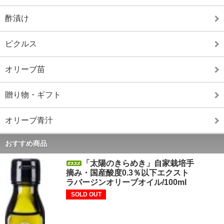
酢漬け
ピクルス
オリーブ苗
贈り物・ギフト
オリーブ青汁
おすすめ商品
「太陽のきらめき」自家栽培手
摘み・国産酸度0.3％以下エクスト
ラバージンオリーブオイル/100ml
SOLD OUT