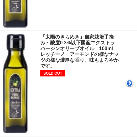
「太陽のきらめき」自家栽培手摘
み・酸度0.3%以下国産エクストラ
バージンオリーブオイル 100ml
レッチーノ アーモンドの様なナッ
ツの様な濃厚な香り。味もまろやか
です。
SOLD OUT