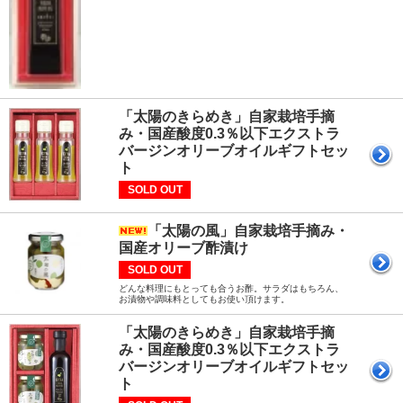
「太陽のきらめき」自家栽培手摘
み・国産酸度0.3％以下エクストラ
バージンオリーブオイルギフトセッ
ト
SOLD OUT
「太陽の風」自家栽培手摘み・
国産オリーブ酢漬け
SOLD OUT
どんな料理にもとっても合うお酢。サラダはもちろん、
お漬物や調味料としてもお使い頂けます。
「太陽のきらめき」自家栽培手摘
み・国産酸度0.3％以下エクストラ
バージンオリーブオイルギフトセッ
ト