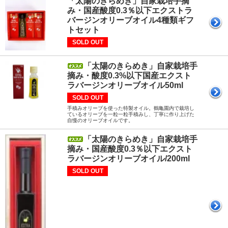
「太陽のきらめき」自家栽培手摘
み・国産酸度0.3％以下エクストラ
バージンオリーブオイル4種類ギフ
トセット
SOLD OUT
「太陽のきらめき」自家栽培手
摘み・酸度0.3%以下国産エクスト
ラバージンオリーブオイル50ml
SOLD OUT
手積みオリーブを使った特製オイル。鶴亀園内で栽培し
ているオリーブを一粒一粒手積みし、丁寧に作り上げた
自慢のオリーブオイルです。
「太陽のきらめき」自家栽培手
摘み・国産酸度0.3％以下エクスト
ラバージンオリーブオイル/200ml
SOLD OUT