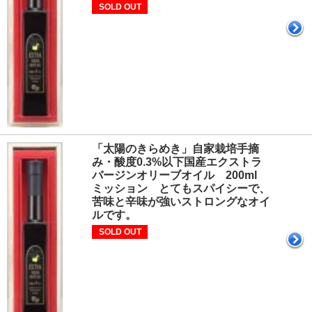
SOLD OUT
「太陽のきらめき」自家栽培手摘
み・酸度0.3%以下国産エクストラ
バージンオリーブオイル 200ml
ミッション とてもスパイシーで、
苦味と辛味が強いストロングなオイ
ルです。
SOLD OUT