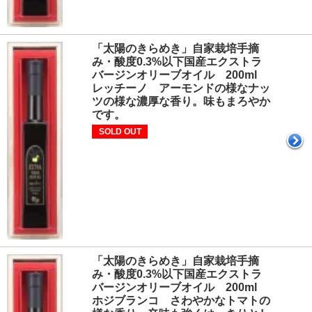
「太陽のきらめき」自家栽培手摘
み・酸度0.3%以下国産エクストラ
バージンオリーブオイル 200ml
レッチーノ アーモンドの様なナッ
ツの様な濃厚な香り。味もまろやか
です。
SOLD OUT
「太陽のきらめき」自家栽培手摘
み・酸度0.3%以下国産エクストラ
バージンオリーブオイル 200ml
ホジブランコ さわやかなトマトの