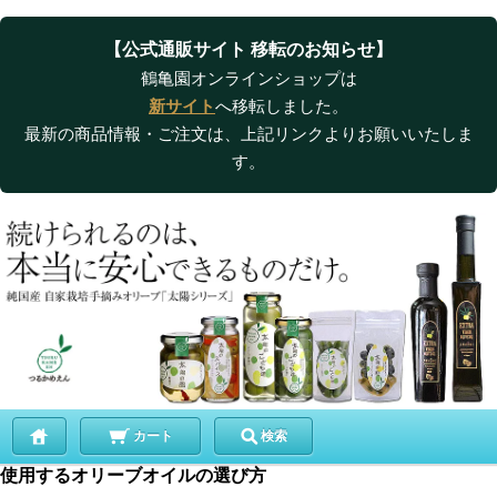
【公式通販サイト 移転のお知らせ】
鶴亀園オンラインショップは
新サイト
へ移転しました。
最新の商品情報・ご注文は、上記リンクよりお願いいたしま
す。
カート
検索
使用するオリーブオイルの選び方