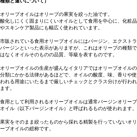
種類と違いについて）
オリーブオイルはオリーブの果実を絞った油です。
酸化しにくく固まりにくいオイルとして食用を中心に、化粧品
やスキンケア製品にも幅広く使われています。
市販されている食用オリーブオイルにはバージン、エクストラ
バージンといった表示がありますが、これはオリーブの種類で
はなくオイルそのものの品質、等級を表すものです。
オリーブオイルの生産が盛んなイタリアではオリーブオイルの
分類にかかる法律があるほどで、オイルの酸度、味、香りや使
われる用途にいたるまで厳しいチェックとクラス分けが行われ
ます。
食用として利用されるオリーブオイルは通常バージンオリーブ
オイル（以下バージンオイル）と呼ばれるものが使われます。
果実をそのまま絞ったものから採れる精製を行っていないオリ
ーブオイルの総称です。