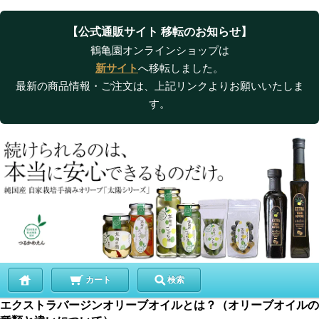
【公式通販サイト 移転のお知らせ】
鶴亀園オンラインショップは
新サイト
へ移転しました。
最新の商品情報・ご注文は、上記リンクよりお願いいたしま
す。
カート
検索
エクストラバージンオリーブオイルとは？（オリーブオイルの