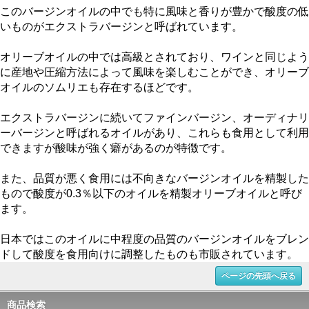
このバージンオイルの中でも特に風味と香りが豊かで酸度の低
いものがエクストラバージンと呼ばれています。
オリーブオイルの中では高級とされており、ワインと同じよう
に産地や圧縮方法によって風味を楽しむことができ、オリーブ
オイルのソムリエも存在するほどです。
エクストラバージンに続いてファインバージン、オーディナリ
ーバージンと呼ばれるオイルがあり、これらも食用として利用
できますが酸味が強く癖があるのが特徴です。
また、品質が悪く食用には不向きなバージンオイルを精製した
もので酸度が0.3％以下のオイルを精製オリーブオイルと呼び
ます。
日本ではこのオイルに中程度の品質のバージンオイルをブレン
ドして酸度を食用向けに調整したものも市販されています。
ページの先頭へ戻る
商品検索