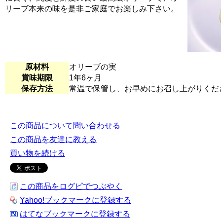
リーブ本来の味を是非ご家庭でお楽しみ下さい。
原材料
オリーブの実
賞味期限
1年6ヶ月
保存方法
常温で保管し、お早めにお召し上がりくだ
この商品について問い合わせる
この商品を友達に教える
買い物を続ける
この商品をログピでつぶやく
Yahoo!ブックマークに登録する
はてなブックマークに登録する