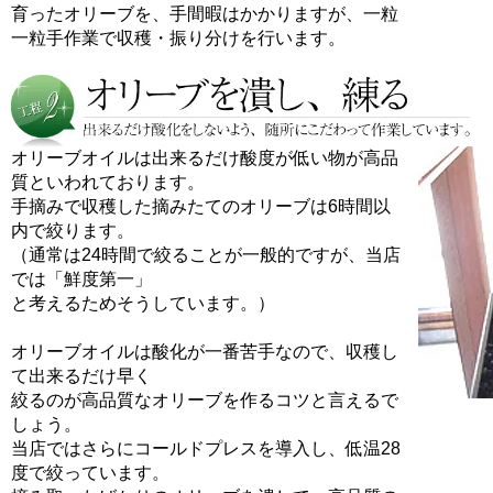
育ったオリーブを、手間暇はかかりますが、一粒
一粒手作業で収穫・振り分けを行います。
オリーブオイルは出来るだけ酸度が低い物が高品
質といわれております。
手摘みで収穫した摘みたてのオリーブは6時間以
内で絞ります。
（通常は24時間で絞ることが一般的ですが、当店
では「鮮度第一」
と考えるためそうしています。）
オリーブオイルは酸化が一番苦手なので、収穫し
て出来るだけ早く
絞るのが高品質なオリーブを作るコツと言えるで
しょう。
当店ではさらにコールドプレスを導入し、低温28
度で絞っています。