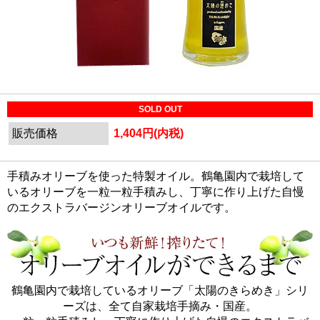
SOLD OUT
販売価格
1,404円(内税)
手積みオリーブを使った特製オイル。鶴亀園内で栽培して
いるオリーブを一粒一粒手積みし、丁寧に作り上げた自慢
のエクストラバージンオリーブオイルです。
鶴亀園内で栽培しているオリーブ「太陽のきらめき」シリ
ーズは、全て自家栽培手摘み・国産。