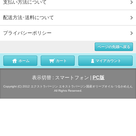
支払い方法について
配送方法･送料について
プライバシーポリシー
ページの先頭へ戻る
ホーム
カート
マイアカウント
表示切替 :
スマートフォン
|
PC版
Copyright (C) 2012 エクストラバージン エキストラバージン国産オリーブオイル つるかめえん
All Rights Reserved.