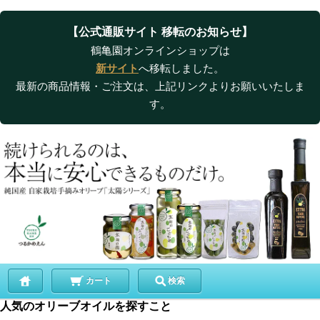
【公式通販サイト 移転のお知らせ】
鶴亀園オンラインショップは
新サイト
へ移転しました。
最新の商品情報・ご注文は、上記リンクよりお願いいたしま
す。
カート
検索
人気のオリーブオイルを探すこと