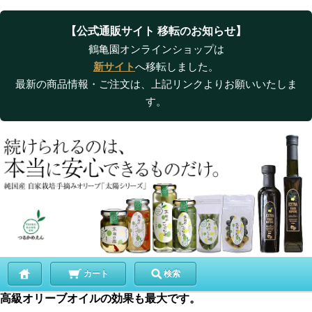
【公式通販サイト 移転のお知らせ】
鶴亀園オンラインショップは
新サイト
へ移転しました。
最新の商品情報・ご注文は、上記リンクよりお願いいたしま
す。
カート
検索
高級オリーブオイルの効果も最大です。