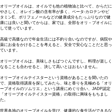
オリーブオイルは、オイルでも他の植物油と比べて、からだに
やさしく、オレイン酸の含有率が多く、ベータ-カロテンやビ
タミンE、ポリフェノールなどの健康成分もたっぷりなので健
康には良いと聞いてからは、家では、全部をオリ－ブオイルに
して使っています。
高級で高価なので年金生活には不釣り合いなのですが、病院や
薬にお金をかけることを考えると、安全で安心なことだと思っ
ています。
オリーブオイルは、美味しさもばつぐんですし、料理が楽しく
なることも合わせると、決して高いとはおもいません。
オリーブオイルテイスターという資格があることを聞いたの
で、資格取得講座を探してみたら、味と香りを見極める「オリ
ーブオイルのソムリエ」という講座にめぐり合い、JADP認定
「オリーブオイルテイスター資格」の取得に興味をもちまし
た。
世界各地のオリーブオイルを学び、健康的な食生活ができるな