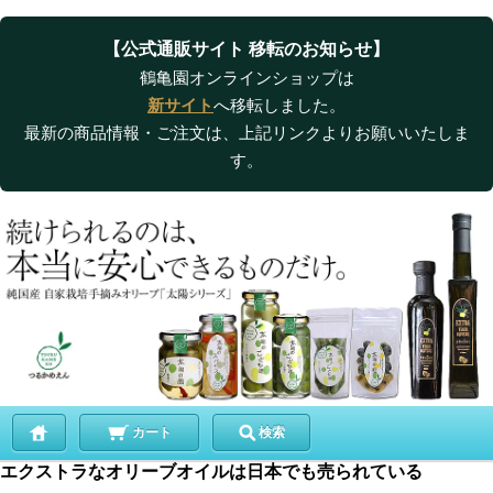
【公式通販サイト 移転のお知らせ】
鶴亀園オンラインショップは
新サイト
へ移転しました。
最新の商品情報・ご注文は、上記リンクよりお願いいたしま
す。
カート
検索
エクストラなオリーブオイルは日本でも売られている