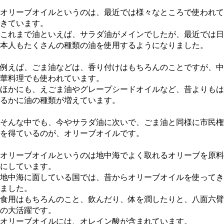
オリーブオイルというのは、最近では様々なところで使われて
きています。
これまで油といえば、サラダ油がメインでしたが、最近では日
本人もたくさんの種類の油を使用するようになりました。
例えば、ごま油などは、香り付けはもちろんのことですが、中
華料理でも使われています。
ほかにも、えごま油やグレープシードオイルなど、昔よりもは
るかに油の種類が増えています。
そんな中でも、今やサラダ油に次いで、ごま油と同様に市民権
を得ているのが、オリーブオイルです。
オリーブオイルというのは地中海でよく取れるオリーブを原料
にしています。
地中海に面している国では、昔からオリーブオイルを使ってき
ました。
食用はもちろんのこと、飲んだり、体を潤したりと、八面六臂
の大活躍です。
オリーブオイルには、オレイン酸が含まれています。